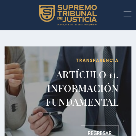
TRANSPARENCIA
ARTÍCULO 11.
INFORMACIÓN
FUNDAMENTAL
Fracción V
REGRESAR