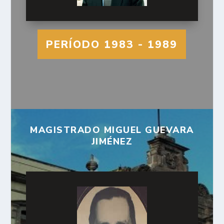
PERÍODO 1983 - 1989
MAGISTRADO MIGUEL GUEVARA
JIMÉNEZ