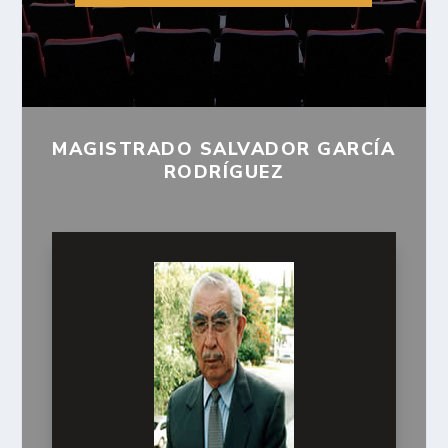
MAGISTRADO SALVADOR GARCÍA
RODRÍGUEZ