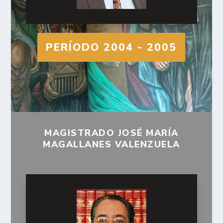
PERÍODO 2004 - 2005
MAGISTRADO JOSÉ MARÍA
MAGALLANES VALENZUELA