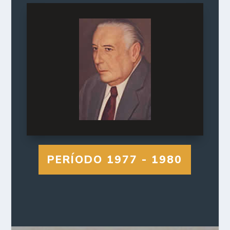
PERÍODO 1977 - 1980