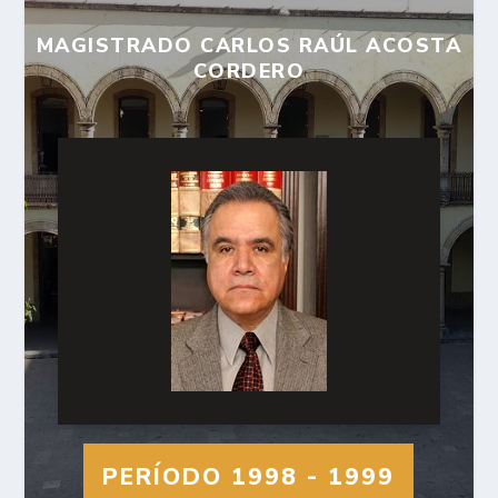
MAGISTRADO CARLOS RAÚL ACOSTA
CORDERO
PERÍODO 1998 - 1999