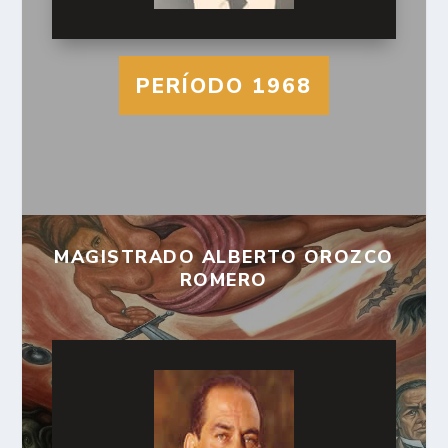
PERÍODO 1968
MAGISTRADO ALBERTO OROZCO
ROMERO