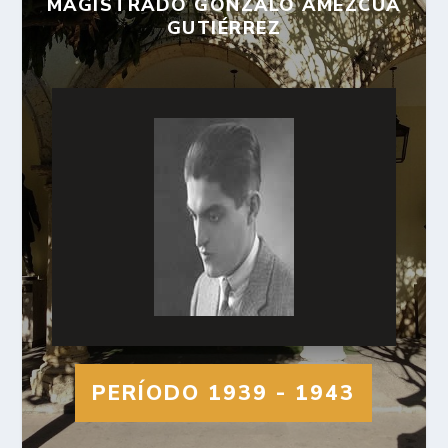
MAGISTRADO GONZALO AMEZCUA
GUTIÉRREZ
PERÍODO 1939 - 1943