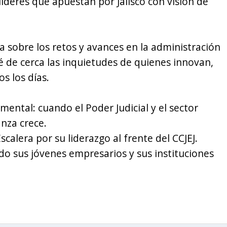
íderes que apuestan por Jalisco con visión de
a sobre los retos y avances en la administración
hé de cerca las inquietudes de quienes innovan,
s los días.
ntal: cuando el Poder Judicial y el sector
anza crece.
Escalera por su liderazgo al frente del CCJEJ.
do sus jóvenes empresarios y sus instituciones