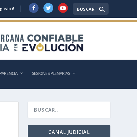
BUSCAR
gosto 6
PARENCIA
SESIONES PLENARIAS
CANAL JUDICIAL