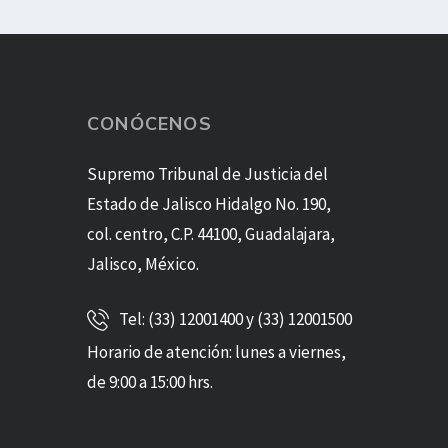
CONÓCENOS
Supremo Tribunal de Justicia del
Estado de Jalisco Hidalgo No. 190,
col. centro, C.P. 44100, Guadalajara,
Jalisco, México.
Tel: (33) 12001400 y (33) 12001500
Horario de atención: lunes a viernes,
de 9:00 a 15:00 hrs.