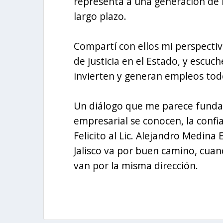
representa a una generación de l
largo plazo.
Compartí con ellos mi perspectiv
de justicia en el Estado, y escuc
invierten y generan empleos todo
Un diálogo que me parece fundame
empresarial se conocen, la confi
Felicito al Lic. Alejandro Medina 
Jalisco va por buen camino, cuan
van por la misma dirección.