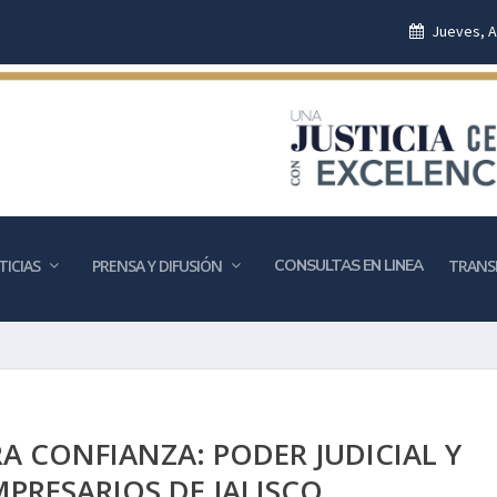
Jueves, A
ICIAS
PRENSA Y DIFUSIÓN
CONSULTAS EN LINEA
TRANS
 CONFIANZA: PODER JUDICIAL Y
MPRESARIOS DE JALISCO