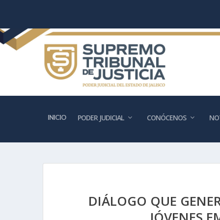
INICIO
PODER JUDICIAL
CONÓCENOS
NOT
DIÁLOGO QUE GENERA
JÓVENES E