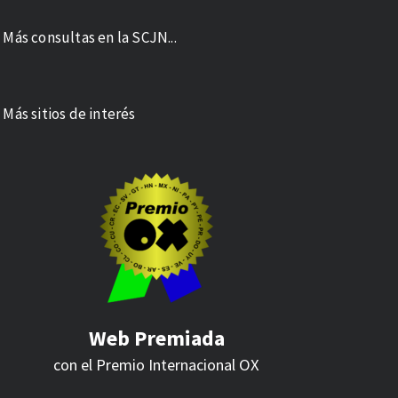
 Más consultas en la SCJN...
 Más sitios de interés
Web Premiada
con el Premio Internacional
OX