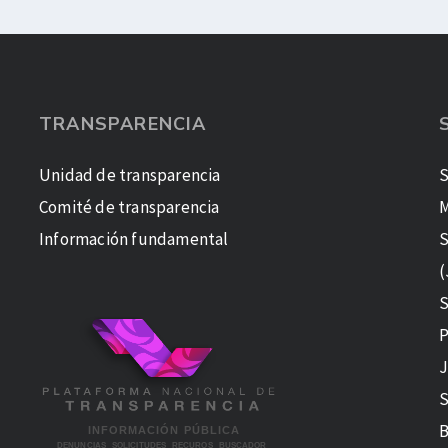
TRANSPARENCIA
Unidad de transparencia
S
Comité de transparencia
M
Información fundamental
S
(
S
P
J
S
B