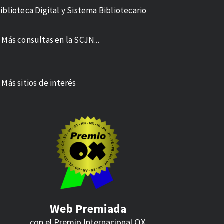
iblioteca Digital y Sistema Bibliotecario
 Más consultas en la SCJN...
 Más sitios de interés
Web Premiada
con el Premio Internacional
OX