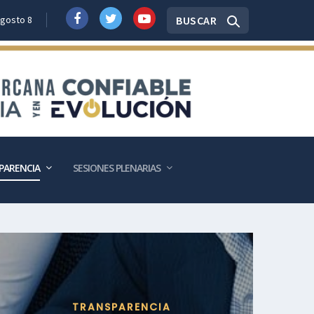
BUSCAR
gosto 8
PARENCIA
SESIONES PLENARIAS
TRANSPARENCIA