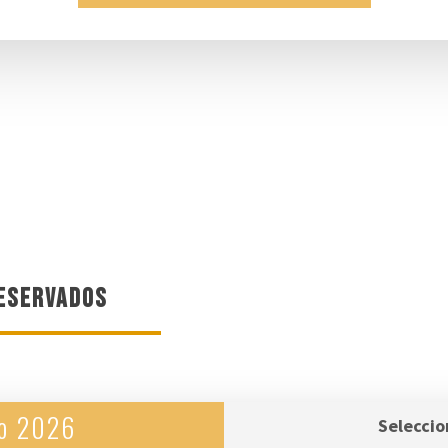
RESERVADOS
o 2026
Seleccio