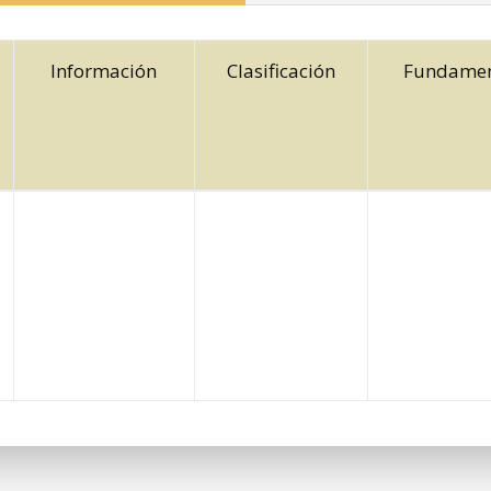
Información
Clasificación
Fundamen