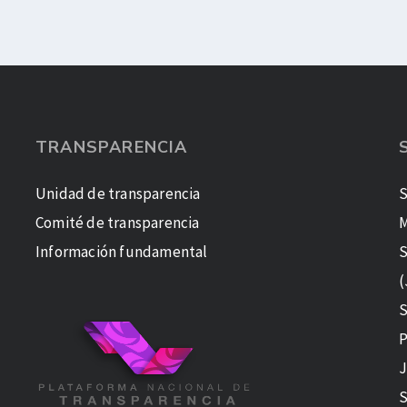
TRANSPARENCIA
Unidad de transparencia
S
Comité de transparencia
M
Información fundamental
S
(
S
P
J
S