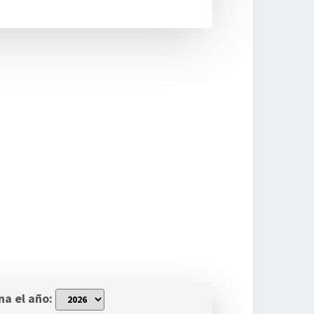
na el año: