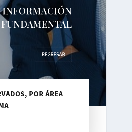
. INFORMACIÓN
FUNDAMENTAL
Fracción I-N,
REGRESAR
RVADOS, POR ÁREA
EMA