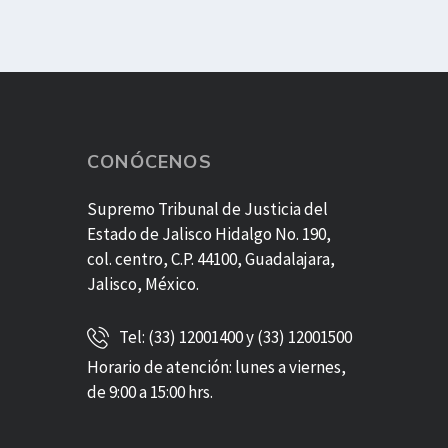
CONÓCENOS
Supremo Tribunal de Justicia del
Estado de Jalisco Hidalgo No. 190,
col. centro, C.P. 44100, Guadalajara,
Jalisco, México.
Tel: (33) 12001400 y (33) 12001500
Horario de atención: lunes a viernes,
de 9:00 a 15:00 hrs.