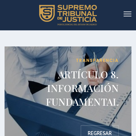
TRANSPARENCIA
ARTÍCULO 8.
INFORMACIÓN
FUNDAMENTAL
Fracción V-V
REGRESAR