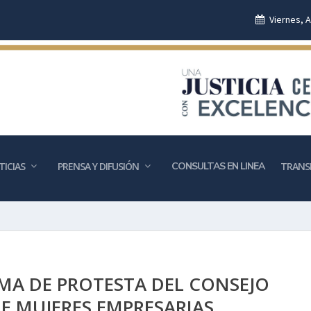
Viernes, 
ICIAS
PRENSA Y DIFUSIÓN
CONSULTAS EN LINEA
TRANS
TOMA DE PROTESTA DEL CONSEJO
DE MUJERES EMPRESARIAS