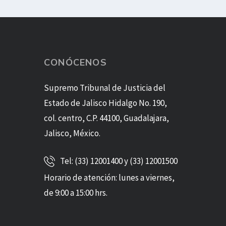
CONÓCENOS
Supremo Tribunal de Justicia del
Estado de Jalisco Hidalgo No. 190,
col. centro, C.P. 44100, Guadalajara,
Jalisco, México.
Tel: (33) 12001400 y (33) 12001500
Horario de atención: lunes a viernes,
de 9:00 a 15:00 hrs.