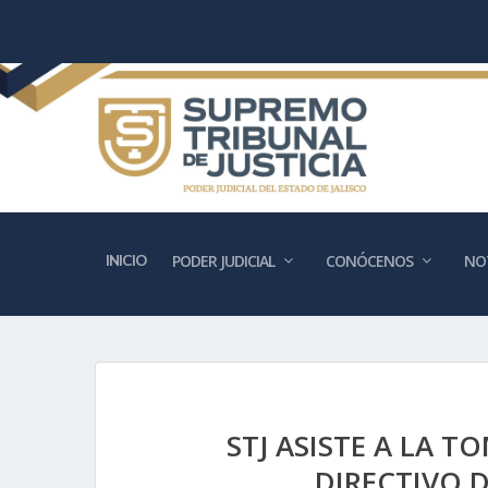
INICIO
PODER JUDICIAL
CONÓCENOS
NOT
STJ ASISTE A LA 
DIRECTIVO 