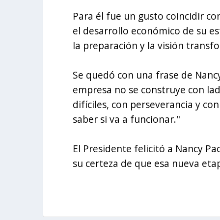
Para él fue un gusto coincidir c
el desarrollo económico de su es
la preparación y la visión tran
Se quedó con una frase de Nancy
empresa no se construye con ladr
difíciles, con perseverancia y c
saber si va a funcionar."
El Presidente felicitó a Nancy Pa
su certeza de que esa nueva etap