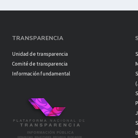
TRANSPARENCIA
Unidad de transparencia
S
Comité de transparencia
M
Información fundamental
S
(
S
P
J
S
B