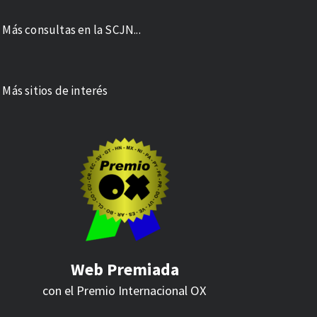
 Más consultas en la SCJN...
 Más sitios de interés
Web Premiada
con el Premio Internacional
OX