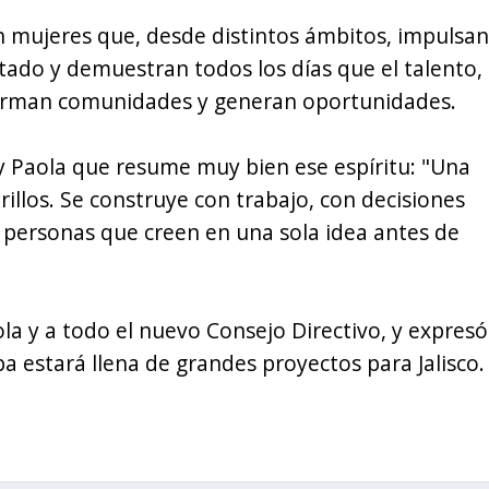
on mujeres que, desde distintos ámbitos, impulsan
tado y demuestran todos los días que el talento,
sforman comunidades y generan oportunidades.
 Paola que resume muy bien ese espíritu: "Una
illos. Se construye con trabajo, con decisiones
on personas que creen en una sola idea antes de
ola y a todo el nuevo Consejo Directivo, y expresó
a estará llena de grandes proyectos para Jalisco.